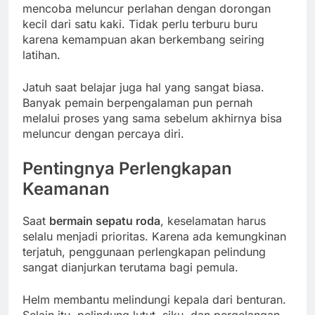
mencoba meluncur perlahan dengan dorongan
kecil dari satu kaki. Tidak perlu terburu buru
karena kemampuan akan berkembang seiring
latihan.
Jatuh saat belajar juga hal yang sangat biasa.
Banyak pemain berpengalaman pun pernah
melalui proses yang sama sebelum akhirnya bisa
meluncur dengan percaya diri.
Pentingnya Perlengkapan
Keamanan
Saat
bermain sepatu roda
, keselamatan harus
selalu menjadi prioritas. Karena ada kemungkinan
terjatuh, penggunaan perlengkapan pelindung
sangat dianjurkan terutama bagi pemula.
Helm membantu melindungi kepala dari benturan.