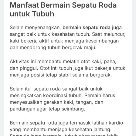
Manfaat Bermain Sepatu Roda
untuk Tubuh
Selain menyenangkan,
bermain sepatu roda
juga
sangat baik untuk kesehatan tubuh. Saat meluncur,
kaki bekerja aktif untuk menjaga keseimbangan
dan mendorong tubuh bergerak maju.
Aktivitas ini membantu melatih otot kaki, paha,
dan pinggul. Otot inti tubuh juga ikut bekerja untuk
menjaga posisi tetap stabil selama bergerak.
Selain itu, sepatu roda sangat baik untuk
meningkatkan koordinasi tubuh. Pemain harus
menyesuaikan gerakan kaki, tangan, dan
pandangan agar tetap seimbang.
Bermain sepatu roda juga termasuk latihan kardio
yang membantu menjaga kesehatan jantung.