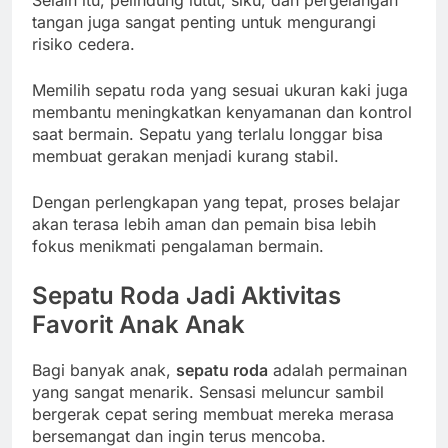
Selain itu, pelindung lutut, siku, dan pergelangan
tangan juga sangat penting untuk mengurangi
risiko cedera.
Memilih sepatu roda yang sesuai ukuran kaki juga
membantu meningkatkan kenyamanan dan kontrol
saat bermain. Sepatu yang terlalu longgar bisa
membuat gerakan menjadi kurang stabil.
Dengan perlengkapan yang tepat, proses belajar
akan terasa lebih aman dan pemain bisa lebih
fokus menikmati pengalaman bermain.
Sepatu Roda Jadi Aktivitas
Favorit Anak Anak
Bagi banyak anak,
sepatu roda
adalah permainan
yang sangat menarik. Sensasi meluncur sambil
bergerak cepat sering membuat mereka merasa
bersemangat dan ingin terus mencoba.