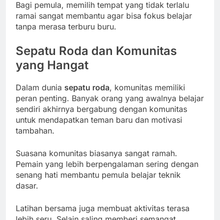
Bagi pemula, memilih tempat yang tidak terlalu
ramai sangat membantu agar bisa fokus belajar
tanpa merasa terburu buru.
Sepatu Roda dan Komunitas
yang Hangat
Dalam dunia
sepatu roda
, komunitas memiliki
peran penting. Banyak orang yang awalnya belajar
sendiri akhirnya bergabung dengan komunitas
untuk mendapatkan teman baru dan motivasi
tambahan.
Suasana komunitas biasanya sangat ramah.
Pemain yang lebih berpengalaman sering dengan
senang hati membantu pemula belajar teknik
dasar.
Latihan bersama juga membuat aktivitas terasa
lebih seru. Selain saling memberi semangat,