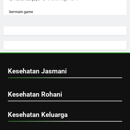
bermain game
Serunya Bermain Game untuk Hiburan dan
Melepas Penat
Handi Sanjaya
3 bulan ago
0
Kesehatan Jasmani
menggambar
Kesehatan Rohani
Serunya Menggambar untuk Menenangkan
Kesehatan Keluarga
Pikiran dan Mengasah Kreativitas
Handi Sanjaya
3 bulan ago
0