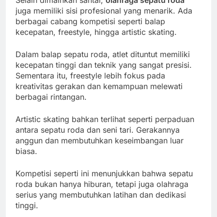
Selain dimainkan santai,
olahraga sepatu roda
juga memiliki sisi profesional yang menarik. Ada
berbagai cabang kompetisi seperti balap
kecepatan, freestyle, hingga artistic skating.
Dalam balap sepatu roda, atlet dituntut memiliki
kecepatan tinggi dan teknik yang sangat presisi.
Sementara itu, freestyle lebih fokus pada
kreativitas gerakan dan kemampuan melewati
berbagai rintangan.
Artistic skating bahkan terlihat seperti perpaduan
antara sepatu roda dan seni tari. Gerakannya
anggun dan membutuhkan keseimbangan luar
biasa.
Kompetisi seperti ini menunjukkan bahwa sepatu
roda bukan hanya hiburan, tetapi juga olahraga
serius yang membutuhkan latihan dan dedikasi
tinggi.