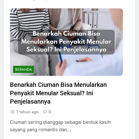
BERANDA
Benarkah Ciuman Bisa Menularkan
Penyakit Menular Seksual? Ini
Penjelasannya
1 tahun ago
0
Ciuman sering dianggap sebagai bentuk kasih
sayang yang romantis dan…