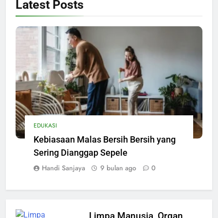
Latest
Posts
POLA HIDUP
Kebiasaan Main Gadget Sebelum
Tidur yang Semakin Umum
Handi Sanjaya
9 bulan ago
0
Limpa Manusia, Organ