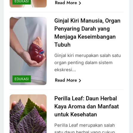
EDUKASI
Read More
Ginjal Kiri Manusia, Organ
Penyaring Darah yang
Menjaga Keseimbangan
Tubuh
Ginjal kiri merupakan salah satu
organ penting dalam sistem
ekskresi…
EDUKASI
Read More
Perilla Leaf: Daun Herbal
Kaya Aroma dan Manfaat
untuk Kesehatan
Perilla Leaf merupakan salah
satu daun herbal yang cukup