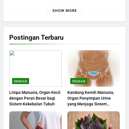
SHOW MORE
Postingan Terbaru
EDUKASI
EDUKASI
Limpa Manusia, Organ Kecil
Kandung Kemih Manusia,
dengan Peran Besar bagi
Organ Penyimpan Urine
Sistem Kekebalan Tubuh
yang Menjaga Sistem
Ekskresi Tubuh