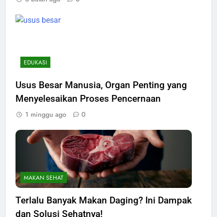
EDUKASI
Usus Besar Manusia, Organ Penting yang
Menyelesaikan Proses Pencernaan
1 minggu ago
0
MAKAN SEHAT
Terlalu Banyak Makan Daging? Ini Dampak
dan Solusi Sehatnya!