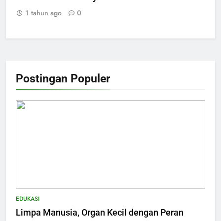
1 tahun ago
0
Postingan Populer
EDUKASI
Limpa Manusia, Organ Kecil dengan Peran