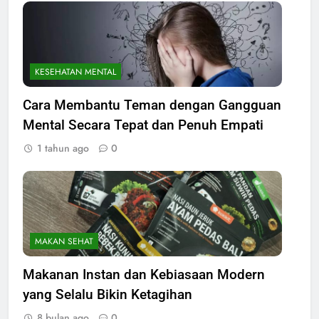
KESEHATAN MENTAL
Cara Membantu Teman dengan Gangguan
Mental Secara Tepat dan Penuh Empati
1 tahun ago
0
MAKAN SEHAT
Makanan Instan dan Kebiasaan Modern
yang Selalu Bikin Ketagihan
8 bulan ago
0