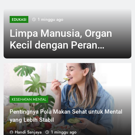
1 minggu ago
EDUKASI
Limpa Manusia, Organ
Kecil dengan Peran
Besar bagi Sistem
Kekebalan Tubuh
KESEHATAN MENTAL
Pentingnya Pola Makan Sehat untuk Mental
yang Lebih Stabil
Handi Sanjaya
1 minggu ago