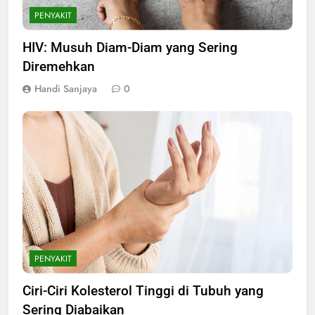
PENYAKIT
HIV: Musuh Diam-Diam yang Sering
Diremehkan
Handi Sanjaya
0
PENYAKIT
Ciri-Ciri Kolesterol Tinggi di Tubuh yang
Sering Diabaikan