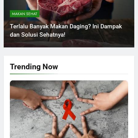
MAKAN SEHAT
Terlalu Banyak Makan Daging? Ini Dampak
dan Solusi Sehatnya!
Handi Sanjaya
1 minggu ago
Trending
Now