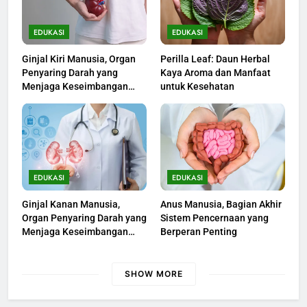
EDUKASI
EDUKASI
Ginjal Kiri Manusia, Organ
Perilla Leaf: Daun Herbal
Penyaring Darah yang
Kaya Aroma dan Manfaat
Menjaga Keseimbangan
untuk Kesehatan
Tubuh
EDUKASI
EDUKASI
Ginjal Kanan Manusia,
Anus Manusia, Bagian Akhir
Organ Penyaring Darah yang
Sistem Pencernaan yang
Menjaga Keseimbangan
Berperan Penting
Tubuh
SHOW MORE