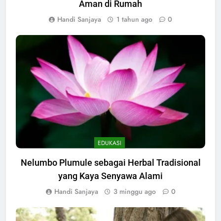
Aman di Rumah
Handi Sanjaya
1 tahun ago
0
EDUKASI
Nelumbo Plumule sebagai Herbal Tradisional
yang Kaya Senyawa Alami
Handi Sanjaya
3 minggu ago
0