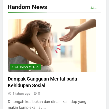
Random
News
ALL
KESEHATAN MENTAL
Dampak Gangguan Mental pada
Kehidupan Sosial
1 tahun ago
0
Di tengah kesibukan dan dinamika hidup yang
makin kompleks, isu…