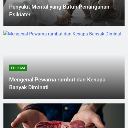
Penyakit Mental yang Butuh Penanganan
Psikiater
Handi Sanjaya
1 minggu ago
EDUKASI
Mengenal Pewarna rambut dan Kenapa
Banyak Diminati
Handi Sanjaya
1 minggu ago