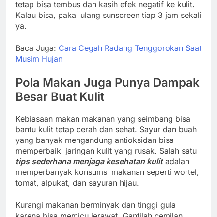
tetap bisa tembus dan kasih efek negatif ke kulit.
Kalau bisa, pakai ulang sunscreen tiap 3 jam sekali
ya.
Baca Juga:
Cara Cegah Radang Tenggorokan Saat
Musim Hujan
Pola Makan Juga Punya Dampak
Besar Buat Kulit
Kebiasaan makan makanan yang seimbang bisa
bantu kulit tetap cerah dan sehat. Sayur dan buah
yang banyak mengandung antioksidan bisa
memperbaiki jaringan kulit yang rusak. Salah satu
tips sederhana menjaga kesehatan kulit
adalah
memperbanyak konsumsi makanan seperti wortel,
tomat, alpukat, dan sayuran hijau.
Kurangi makanan berminyak dan tinggi gula
karena bisa memicu jerawat. Gantilah cemilan