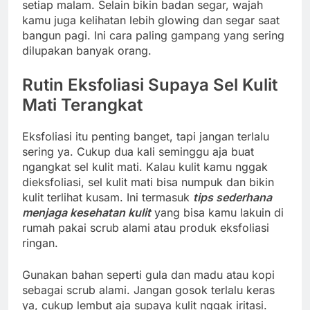
setiap malam. Selain bikin badan segar, wajah
kamu juga kelihatan lebih glowing dan segar saat
bangun pagi. Ini cara paling gampang yang sering
dilupakan banyak orang.
Rutin Eksfoliasi Supaya Sel Kulit
Mati Terangkat
Eksfoliasi itu penting banget, tapi jangan terlalu
sering ya. Cukup dua kali seminggu aja buat
ngangkat sel kulit mati. Kalau kulit kamu nggak
dieksfoliasi, sel kulit mati bisa numpuk dan bikin
kulit terlihat kusam. Ini termasuk
tips sederhana
menjaga kesehatan kulit
yang bisa kamu lakuin di
rumah pakai scrub alami atau produk eksfoliasi
ringan.
Gunakan bahan seperti gula dan madu atau kopi
sebagai scrub alami. Jangan gosok terlalu keras
ya, cukup lembut aja supaya kulit nggak iritasi.