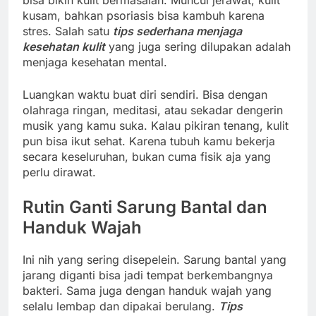
bisa bikin kulit bermasalah. Muncul jerawat, kulit
kusam, bahkan psoriasis bisa kambuh karena
stres. Salah satu
tips sederhana menjaga
kesehatan kulit
yang juga sering dilupakan adalah
menjaga kesehatan mental.
Luangkan waktu buat diri sendiri. Bisa dengan
olahraga ringan, meditasi, atau sekadar dengerin
musik yang kamu suka. Kalau pikiran tenang, kulit
pun bisa ikut sehat. Karena tubuh kamu bekerja
secara keseluruhan, bukan cuma fisik aja yang
perlu dirawat.
Rutin Ganti Sarung Bantal dan
Handuk Wajah
Ini nih yang sering disepelein. Sarung bantal yang
jarang diganti bisa jadi tempat berkembangnya
bakteri. Sama juga dengan handuk wajah yang
selalu lembap dan dipakai berulang.
Tips