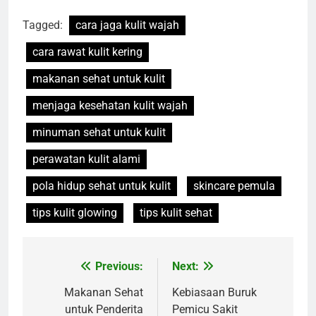
Tagged:
cara jaga kulit wajah
cara rawat kulit kering
makanan sehat untuk kulit
menjaga kesehatan kulit wajah
minuman sehat untuk kulit
perawatan kulit alami
pola hidup sehat untuk kulit
skincare pemula
tips kulit glowing
tips kulit sehat
Previous:
Next:
Navigasi
pos
Makanan Sehat
Kebiasaan Buruk
untuk Penderita
Pemicu Sakit