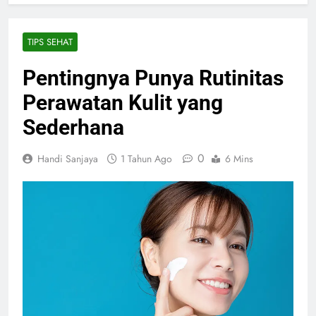
TIPS SEHAT
Pentingnya Punya Rutinitas
Perawatan Kulit yang
Sederhana
0
Handi Sanjaya
1 Tahun Ago
6 Mins