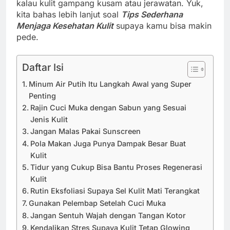
kalau kulit gampang kusam atau jerawatan. Yuk,
kita bahas lebih lanjut soal
Tips Sederhana
Menjaga Kesehatan Kulit
supaya kamu bisa makin
pede.
Daftar Isi
Minum Air Putih Itu Langkah Awal yang Super
Penting
Rajin Cuci Muka dengan Sabun yang Sesuai
Jenis Kulit
Jangan Malas Pakai Sunscreen
Pola Makan Juga Punya Dampak Besar Buat
Kulit
Tidur yang Cukup Bisa Bantu Proses Regenerasi
Kulit
Rutin Eksfoliasi Supaya Sel Kulit Mati Terangkat
Gunakan Pelembap Setelah Cuci Muka
Jangan Sentuh Wajah dengan Tangan Kotor
Kendalikan Stres Supaya Kulit Tetap Glowing