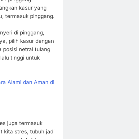
dangkan kasur yang
ntu, termasuk pinggang.
nyeri di pinggang,
ya, pilih kasur dengan
posisi netral tulang
alu tinggi untuk
ra Alami dan Aman di
res juga termasuk
t kita stres, tubuh jadi