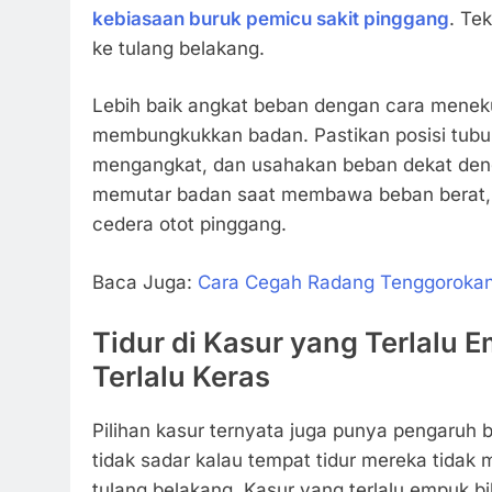
kebiasaan buruk pemicu sakit pinggang
. Te
ke tulang belakang.
Lebih baik angkat beban dengan cara meneku
membungkukkan badan. Pastikan posisi tubuh
mengangkat, dan usahakan beban dekat den
memutar badan saat membawa beban berat, ka
cedera otot pinggang.
Baca Juga:
Cara Cegah Radang Tenggorokan
Tidur di Kasur yang Terlalu 
Terlalu Keras
Pilihan kasur ternyata juga punya pengaruh 
tidak sadar kalau tempat tidur mereka tidak
tulang belakang. Kasur yang terlalu empuk b