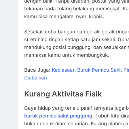
dengan baik. Tanpa disadari, postur yang sa
tekanan pada tulang belakang meningkat. Kalau
kamu bisa mengalami nyeri kronis.
Sesekali coba bangun dan gerak-gerak ringan
stretching ringan setiap satu jam sekali. Gun
mendukung posisi punggung, dan sesuaikan t
memaksa kamu untuk membungkuk.
Baca Juga:
Kebiasaan Buruk Pemicu Sakit P
Diabaikan
Kurang Aktivitas Fisik
Gaya hidup yang terlalu pasif ternyata juga b
buruk pemicu sakit pinggang
. Tubuh kita di
bukan duduk diam seharian. Kurang olahraga