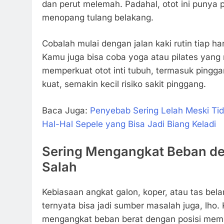
dan perut melemah. Padahal, otot ini punya 
menopang tulang belakang.
Cobalah mulai dengan jalan kaki rutin tiap ha
Kamu juga bisa coba yoga atau pilates yan
memperkuat otot inti tubuh, termasuk pingg
kuat, semakin kecil risiko sakit pinggang.
Baca Juga:
Penyebab Sering Lelah Meski Tid
Hal-Hal Sepele yang Bisa Jadi Biang Keladi
Sering Mengangkat Beban d
Salah
Kebiasaan angkat galon, koper, atau tas bela
ternyata bisa jadi sumber masalah juga, lho.
mengangkat beban berat dengan posisi memb