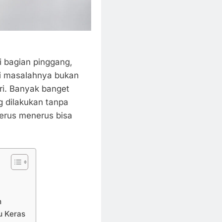
i bagian pinggang,
di masalahnya bukan
ri. Banyak banget
 dilakukan tanpa
terus menerus bisa
h
u Keras