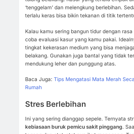
‘tenggelam’ dan melengkung berlebihan. Se
terlalu keras bisa bikin tekanan di titik terte
Kalau kamu sering bangun tidur dengan rasa 
coba evaluasi kasur yang kamu pakai. Idealn
tingkat kekerasan medium yang bisa menjaga 
belakang. Gunakan juga bantal yang tidak terl
mendukung leher dan punggung atas.
Baca Juga:
Tips Mengatasi Mata Merah Seca
Rumah
Stres Berlebihan
Ini yang sering dianggap sepele. Ternyata st
kebiasaan buruk pemicu sakit pinggang
. Saa