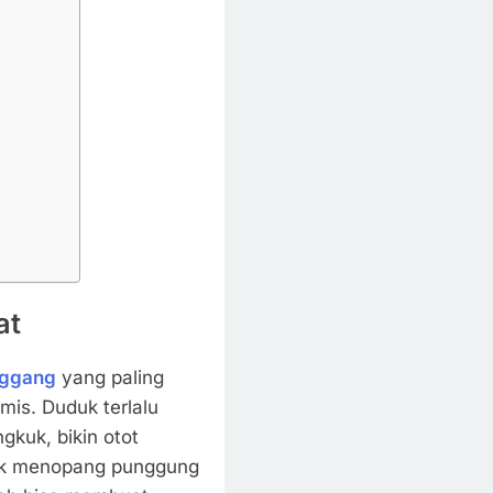
at
nggang
yang paling
mis. Duduk terlalu
gkuk, bikin otot
dak menopang punggung