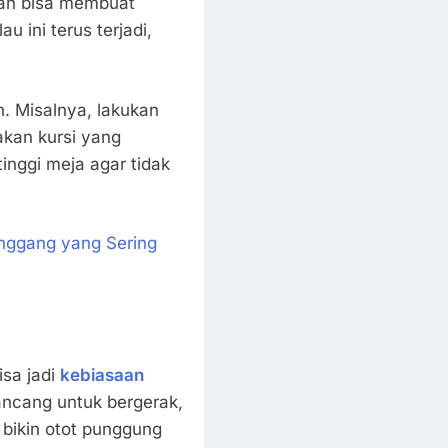
lah bisa membuat
 ini terus terjadi,
. Misalnya, lakukan
akan kursi yang
inggi meja agar tidak
inggang yang Sering
isa jadi
kebiasaan
rancang untuk bergerak,
 bikin otot punggung