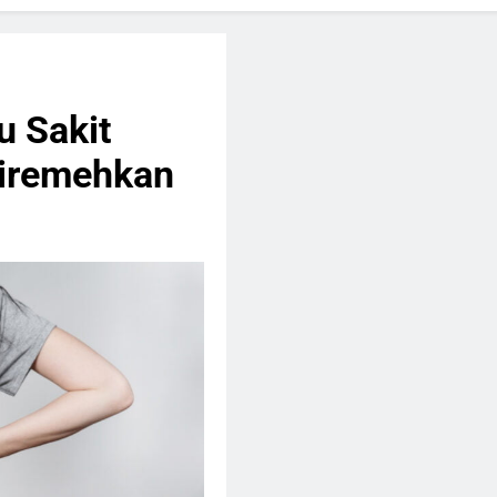
u Sakit
Diremehkan