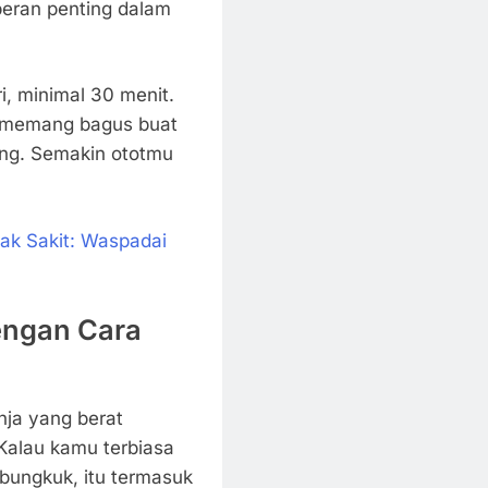
peran penting dalam
ri, minimal 30 menit.
g memang bagus buat
ang. Semakin ototmu
ak Sakit: Waspadai
engan Cara
nja yang berat
 Kalau kamu terbiasa
ungkuk, itu termasuk