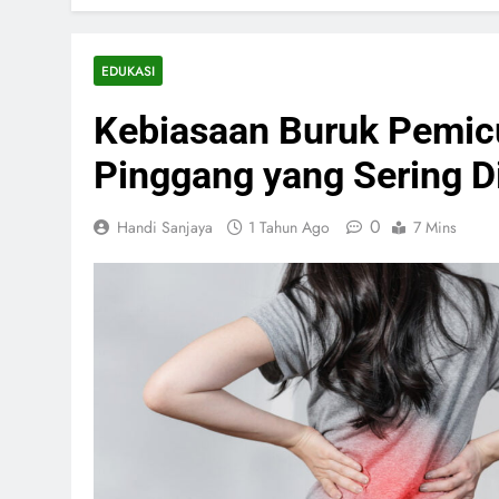
EDUKASI
Kebiasaan Buruk Pemic
Pinggang yang Sering 
0
Handi Sanjaya
1 Tahun Ago
7 Mins