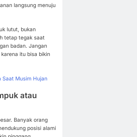
kanan langsung menuju
k lutut, bukan
 tetap tegak saat
gan badan. Jangan
rena itu bisa bikin
 Saat Musim Hujan
Empuk atau
besar. Banyak orang
 mendukung posisi alami
ikin pinggang