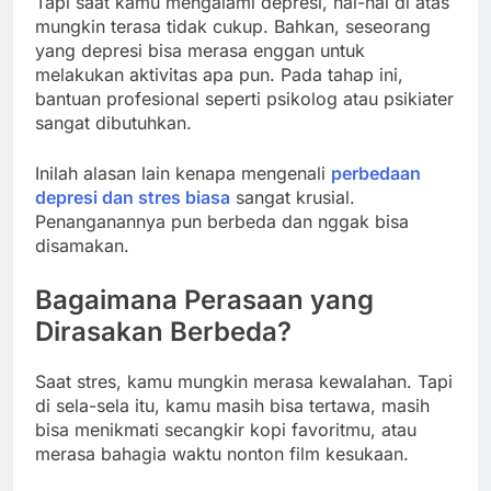
Tapi saat kamu mengalami depresi, hal-hal di atas
mungkin terasa tidak cukup. Bahkan, seseorang
yang depresi bisa merasa enggan untuk
melakukan aktivitas apa pun. Pada tahap ini,
bantuan profesional seperti psikolog atau psikiater
sangat dibutuhkan.
Inilah alasan lain kenapa mengenali
perbedaan
depresi dan stres biasa
sangat krusial.
Penanganannya pun berbeda dan nggak bisa
disamakan.
Bagaimana Perasaan yang
Dirasakan Berbeda?
Saat stres, kamu mungkin merasa kewalahan. Tapi
di sela-sela itu, kamu masih bisa tertawa, masih
bisa menikmati secangkir kopi favoritmu, atau
merasa bahagia waktu nonton film kesukaan.