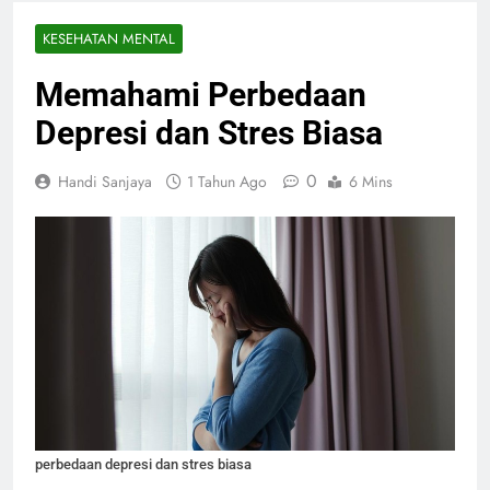
KESEHATAN MENTAL
Memahami Perbedaan
Depresi dan Stres Biasa
0
Handi Sanjaya
1 Tahun Ago
6 Mins
perbedaan depresi dan stres biasa