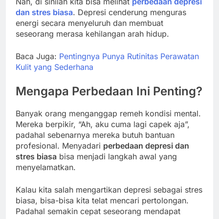
Nah, di sinilah kita bisa melihat
perbedaan depresi
dan stres biasa
. Depresi cenderung menguras
energi secara menyeluruh dan membuat
seseorang merasa kehilangan arah hidup.
Baca Juga:
Pentingnya Punya Rutinitas Perawatan
Kulit yang Sederhana
Mengapa Perbedaan Ini Penting?
Banyak orang menganggap remeh kondisi mental.
Mereka berpikir, “Ah, aku cuma lagi capek aja”,
padahal sebenarnya mereka butuh bantuan
profesional. Menyadari
perbedaan depresi dan
stres biasa
bisa menjadi langkah awal yang
menyelamatkan.
Kalau kita salah mengartikan depresi sebagai stres
biasa, bisa-bisa kita telat mencari pertolongan.
Padahal semakin cepat seseorang mendapat