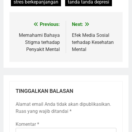
stres berkepanjangan
tanda tanda depresi
Previous:
Next:
Navigasi
pos
Memahami Bahaya
Efek Media Sosial
Stigma terhadap
terhadap Kesehatan
Penyakit Mental
Mental
TINGGALKAN BALASAN
Alamat email Anda tidak akan dipublikasikan.
Ruas yang wajib ditandai
*
Komentar
*