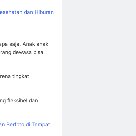
esehatan dan Hiburan
iapa saja. Anak anak
a orang dewasa bisa
rena tingkat
ng fleksibel dan
n Berfoto di Tempat