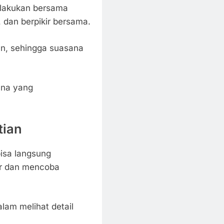
dilakukan bersama
dan berpikir bersama.
n, sehingga suasana
ana yang
tian
bisa langsung
ir dan mencoba
alam melihat detail