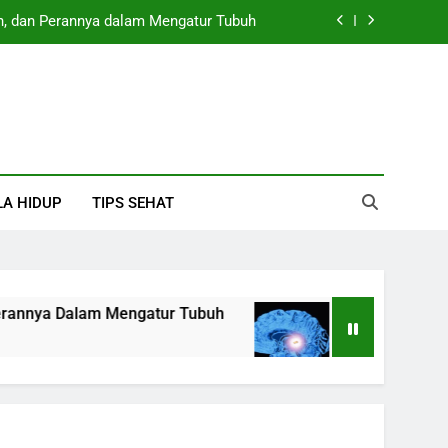
n, dan Perannya dalam Mengatur Tubuh
ngsi, Hormon, dan Perannya dalam Tubuh
ungsi, Hormon, dan Perannya bagi Tubuh
Perannya dalam Sistem Kekebalan Tubuh
n, dan Perannya dalam Mengatur Tubuh
LA HIDUP
TIPS SEHAT
ngsi, Hormon, dan Perannya dalam Tubuh
ungsi, Hormon, dan Perannya bagi Tubuh
m Mengatur Tubuh
Kelenjar Pineal: Pengertia
4 Hari Ago