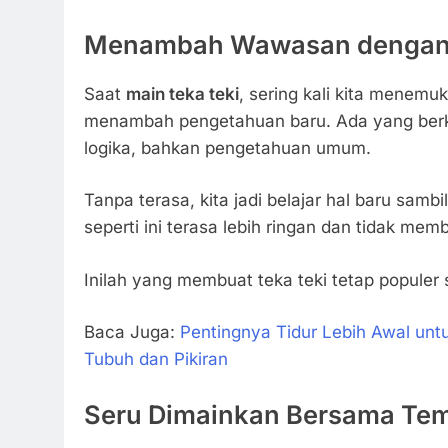
Menambah Wawasan dengan 
Saat
main teka teki
, sering kali kita menem
menambah pengetahuan baru. Ada yang berk
logika, bahkan pengetahuan umum.
Tanpa terasa, kita jadi belajar hal baru sambi
seperti ini terasa lebih ringan dan tidak me
Inilah yang membuat teka teki tetap populer
Baca Juga:
Pentingnya Tidur Lebih Awal un
Tubuh dan Pikiran
Seru Dimainkan Bersama Te