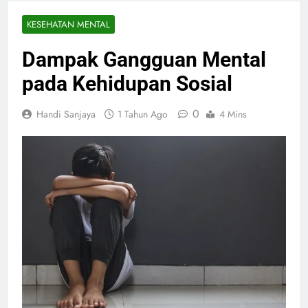
KESEHATAN MENTAL
Dampak Gangguan Mental
pada Kehidupan Sosial
0
Handi Sanjaya
1 Tahun Ago
4 Mins