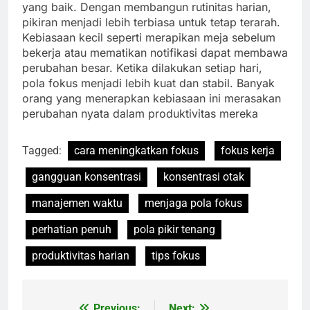
yang baik. Dengan membangun rutinitas harian,
pikiran menjadi lebih terbiasa untuk tetap terarah.
Kebiasaan kecil seperti merapikan meja sebelum
bekerja atau mematikan notifikasi dapat membawa
perubahan besar. Ketika dilakukan setiap hari,
pola fokus menjadi lebih kuat dan stabil. Banyak
orang yang menerapkan kebiasaan ini merasakan
perubahan nyata dalam produktivitas mereka
Tagged:
cara meningkatkan fokus
fokus kerja
gangguan konsentrasi
konsentrasi otak
manajemen waktu
menjaga pola fokus
perhatian penuh
pola pikir tenang
produktivitas harian
tips fokus
Previous:
Next: