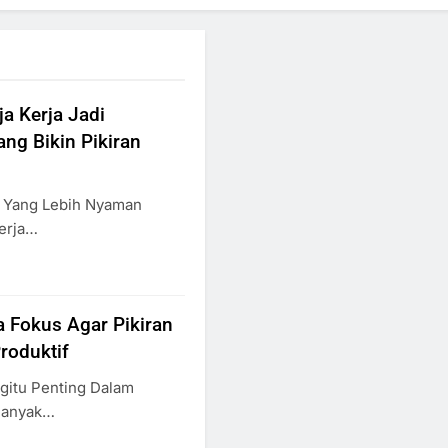
 Kerja Jadi
ang Bikin Pikiran
a Yang Lebih Nyaman
erja…
 Fokus Agar Pikiran
Produktif
gitu Penting Dalam
 Banyak…