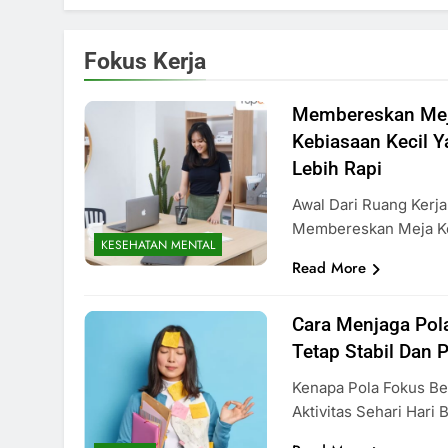
Fokus Kerja
Membereskan Meja
Kebiasaan Kecil Y
Lebih Rapi
Awal Dari Ruang Kerj
Membereskan Meja K
KESEHATAN MENTAL
Read More
Cara Menjaga Pola
Tetap Stabil Dan 
Kenapa Pola Fokus Be
Aktivitas Sehari Hari