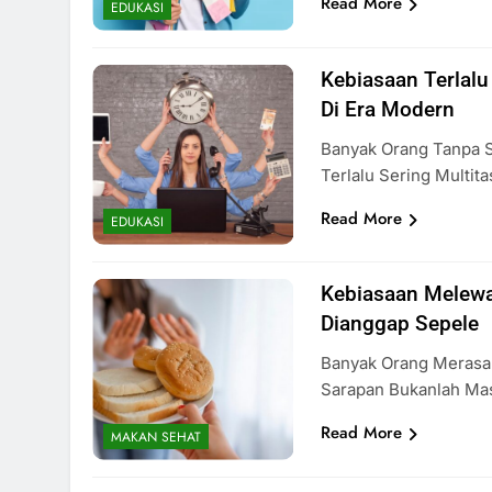
Read More
EDUKASI
Kebiasaan Terlalu
Di Era Modern
Banyak Orang Tanpa S
Terlalu Sering Multi
Read More
EDUKASI
Kebiasaan Melewa
Dianggap Sepele
Banyak Orang Merasa
Sarapan Bukanlah Mas
Read More
MAKAN SEHAT