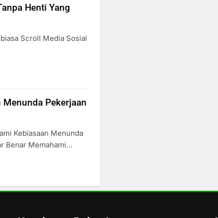
Tanpa Henti Yang
biasa Scroll Media Sosial
n Menunda Pekerjaan
ami Kebiasaan Menunda
nar Benar Memahami…