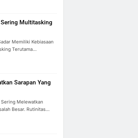
 Sering Multitasking
adar Memiliki Kebiasaan
tasking Terutama…
tkan Sarapan Yang
 Sering Melewatkan
alah Besar. Rutinitas…