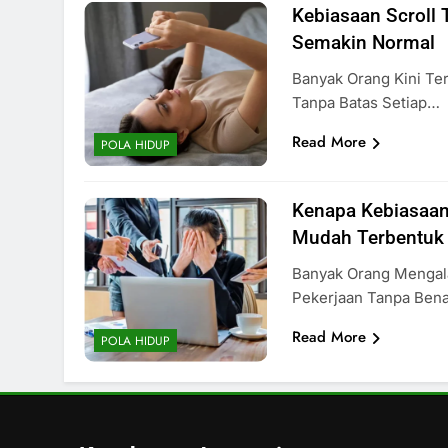
Kebiasaan Scroll 
Semakin Normal
Banyak Orang Kini Ter
Tanpa Batas Setiap…
Read More
POLA HIDUP
Kenapa Kebiasaa
Mudah Terbentuk
Banyak Orang Mengal
Pekerjaan Tanpa Be
Read More
POLA HIDUP