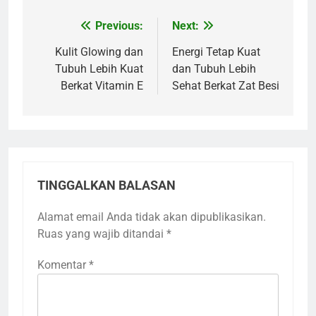
Previous:
Next:
Navigasi
pos
Kulit Glowing dan
Energi Tetap Kuat
Tubuh Lebih Kuat
dan Tubuh Lebih
Berkat Vitamin E
Sehat Berkat Zat Besi
TINGGALKAN BALASAN
Alamat email Anda tidak akan dipublikasikan.
Ruas yang wajib ditandai
*
Komentar
*