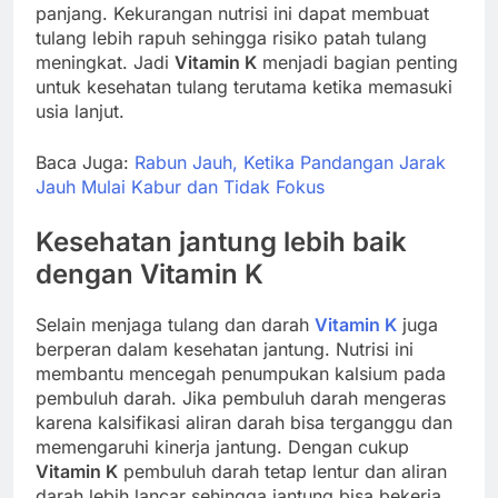
panjang. Kekurangan nutrisi ini dapat membuat
tulang lebih rapuh sehingga risiko patah tulang
meningkat. Jadi
Vitamin K
menjadi bagian penting
untuk kesehatan tulang terutama ketika memasuki
usia lanjut.
Baca Juga:
Rabun Jauh, Ketika Pandangan Jarak
Jauh Mulai Kabur dan Tidak Fokus
Kesehatan jantung lebih baik
dengan
Vitamin K
Selain menjaga tulang dan darah
Vitamin K
juga
berperan dalam kesehatan jantung. Nutrisi ini
membantu mencegah penumpukan kalsium pada
pembuluh darah. Jika pembuluh darah mengeras
karena kalsifikasi aliran darah bisa terganggu dan
memengaruhi kinerja jantung. Dengan cukup
Vitamin K
pembuluh darah tetap lentur dan aliran
darah lebih lancar sehingga jantung bisa bekerja