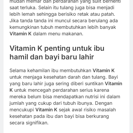
mudah memar dan perdarahan yang sulit berhenti
saat terluka. Selain itu tulang juga bisa menjadi
lebih lemah sehingga berisiko retak atau patah.
Jika tanda tanda ini muncul secara berulang ada
kemungkinan tubuh membutuhkan lebih banyak
Vitamin K
dalam menu makanan.
Vitamin K
penting untuk ibu
hamil dan bayi baru lahir
Selama kehamilan ibu membutuhkan
Vitamin K
untuk menjaga kesehatan darah dan tulang. Bayi
yang baru lahir juga sering diberi suntikan
Vitamin
K
untuk mencegah perdarahan serius karena
mereka belum bisa mendapatkan nutrisi ini dalam
jumlah yang cukup dari tubuh ibunya. Dengan
mencukupi
Vitamin K
sejak awal risiko masalah
kesehatan pada ibu dan bayi bisa berkurang
secara signifikan.