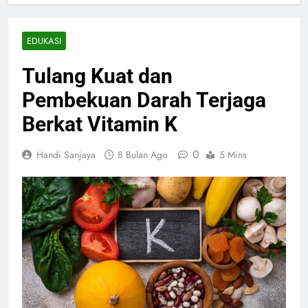
EDUKASI
Tulang Kuat dan
Pembekuan Darah Terjaga
Berkat Vitamin K
0
Handi Sanjaya
8 Bulan Ago
5 Mins