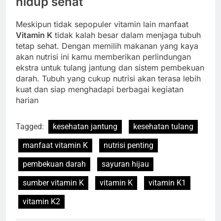
hidup sehat
Meskipun tidak sepopuler vitamin lain manfaat
Vitamin K
tidak kalah besar dalam menjaga tubuh
tetap sehat. Dengan memilih makanan yang kaya
akan nutrisi ini kamu memberikan perlindungan
ekstra untuk tulang jantung dan sistem pembekuan
darah. Tubuh yang cukup nutrisi akan terasa lebih
kuat dan siap menghadapi berbagai kegiatan
harian
Tagged:
kesehatan jantung
kesehatan tulang
manfaat vitamin K
nutrisi penting
pembekuan darah
sayuran hijau
sumber vitamin K
vitamin K
vitamin K1
vitamin K2