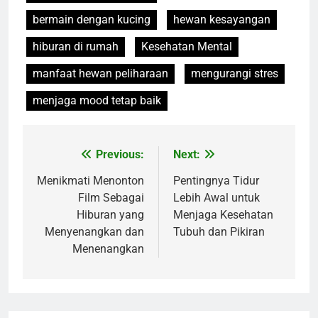
bermain dengan kucing
hewan kesayangan
hiburan di rumah
Kesehatan Mental
manfaat hewan peliharaan
mengurangi stres
menjaga mood tetap baik
Previous:
Next:
Navigasi
pos
Menikmati Menonton
Pentingnya Tidur
Film Sebagai
Lebih Awal untuk
Hiburan yang
Menjaga Kesehatan
Menyenangkan dan
Tubuh dan Pikiran
Menenangkan