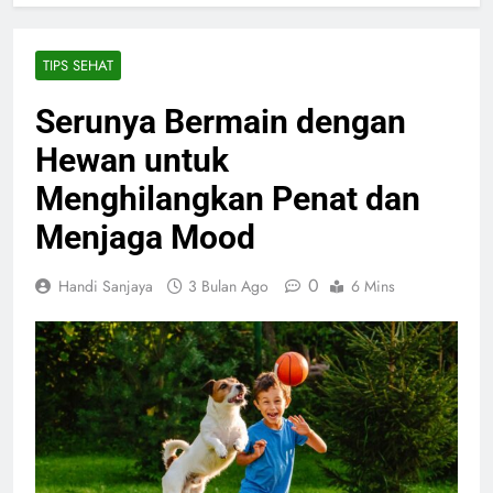
TIPS SEHAT
Serunya Bermain dengan
Hewan untuk
Menghilangkan Penat dan
Menjaga Mood
0
Handi Sanjaya
3 Bulan Ago
6 Mins