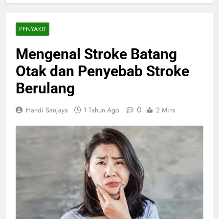
PENYAKIT
Mengenal Stroke Batang
Otak dan Penyebab Stroke
Berulang
0
Handi Sanjaya
1 Tahun Ago
2 Mins