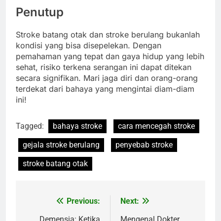
Penutup
Stroke batang otak dan stroke berulang bukanlah
kondisi yang bisa disepelekan. Dengan
pemahaman yang tepat dan gaya hidup yang lebih
sehat, risiko terkena serangan ini dapat ditekan
secara signifikan. Mari jaga diri dan orang-orang
terdekat dari bahaya yang mengintai diam-diam
ini!
Tagged:
bahaya stroke
cara mencegah stroke
gejala stroke berulang
penyebab stroke
stroke batang otak
Previous:
Next:
Navigasi
Demensia: Ketika
Mengenal Dokter