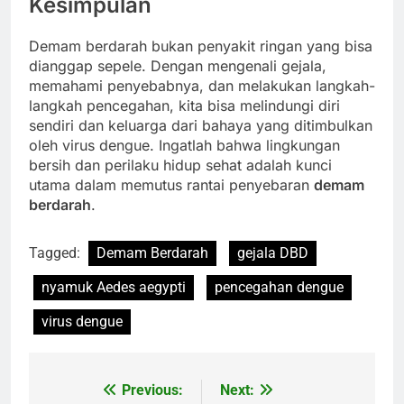
Kesimpulan
Demam berdarah bukan penyakit ringan yang bisa
dianggap sepele. Dengan mengenali gejala,
memahami penyebabnya, dan melakukan langkah-
langkah pencegahan, kita bisa melindungi diri
sendiri dan keluarga dari bahaya yang ditimbulkan
oleh virus dengue. Ingatlah bahwa lingkungan
bersih dan perilaku hidup sehat adalah kunci
utama dalam memutus rantai penyebaran
demam
berdarah
.
Tagged:
Demam Berdarah
gejala DBD
nyamuk Aedes aegypti
pencegahan dengue
virus dengue
Previous:
Next:
Navigasi