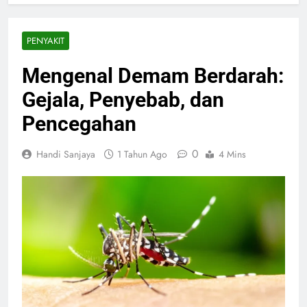
PENYAKIT
Mengenal Demam Berdarah:
Gejala, Penyebab, dan
Pencegahan
0
Handi Sanjaya
1 Tahun Ago
4 Mins