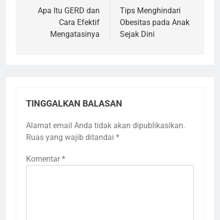
pos
Apa Itu GERD dan
Tips Menghindari
Cara Efektif
Obesitas pada Anak
Mengatasinya
Sejak Dini
TINGGALKAN BALASAN
Alamat email Anda tidak akan dipublikasikan.
Ruas yang wajib ditandai
*
Komentar
*