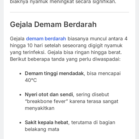
biaknya nyamuk meningkat secara signifikan.
Gejala Demam Berdarah
Gejala
demam berdarah
biasanya muncul antara 4
hingga 10 hari setelah seseorang digigit nyamuk
yang terinfeksi. Gejala bisa ringan hingga berat.
Berikut beberapa tanda yang perlu diwaspadai:
Demam tinggi mendadak
, bisa mencapai
40°C
Nyeri otot dan sendi
, sering disebut
“breakbone fever” karena terasa sangat
menyakitkan
Sakit kepala hebat
, terutama di bagian
belakang mata