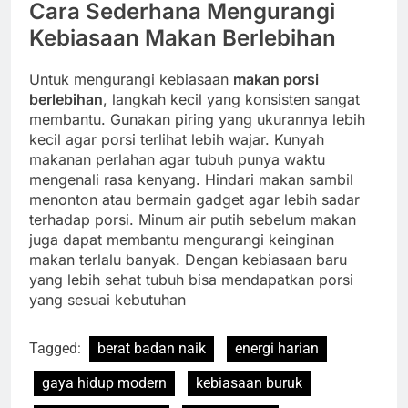
Cara Sederhana Mengurangi
Kebiasaan Makan Berlebihan
Untuk mengurangi kebiasaan
makan porsi
berlebihan
, langkah kecil yang konsisten sangat
membantu. Gunakan piring yang ukurannya lebih
kecil agar porsi terlihat lebih wajar. Kunyah
makanan perlahan agar tubuh punya waktu
mengenali rasa kenyang. Hindari makan sambil
menonton atau bermain gadget agar lebih sadar
terhadap porsi. Minum air putih sebelum makan
juga dapat membantu mengurangi keinginan
makan terlalu banyak. Dengan kebiasaan baru
yang lebih sehat tubuh bisa mendapatkan porsi
yang sesuai kebutuhan
Tagged:
berat badan naik
energi harian
gaya hidup modern
kebiasaan buruk