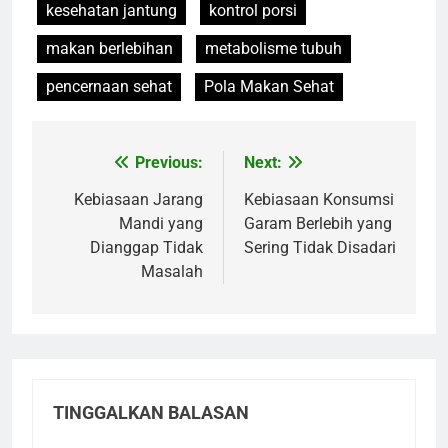
kesehatan jantung
kontrol porsi
makan berlebihan
metabolisme tubuh
pencernaan sehat
Pola Makan Sehat
Previous:
Next:
Navigasi
pos
Kebiasaan Jarang
Kebiasaan Konsumsi
Mandi yang
Garam Berlebih yang
Dianggap Tidak
Sering Tidak Disadari
Masalah
TINGGALKAN BALASAN