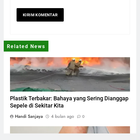
Related News
plastik terbakar
Plastik Terbakar: Bahaya yang Sering Dianggap
Sepele di Sekitar Kita
Handi Sanjaya
4 bulan ago
0
Sepsis