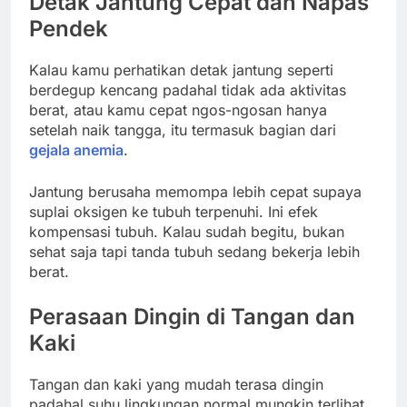
Detak Jantung Cepat dan Napas
Pendek
Kalau kamu perhatikan detak jantung seperti
berdegup kencang padahal tidak ada aktivitas
berat, atau kamu cepat ngos-ngosan hanya
setelah naik tangga, itu termasuk bagian dari
gejala anemia
.
Jantung berusaha memompa lebih cepat supaya
suplai oksigen ke tubuh terpenuhi. Ini efek
kompensasi tubuh. Kalau sudah begitu, bukan
sehat saja tapi tanda tubuh sedang bekerja lebih
berat.
Perasaan Dingin di Tangan dan
Kaki
Tangan dan kaki yang mudah terasa dingin
padahal suhu lingkungan normal mungkin terlihat