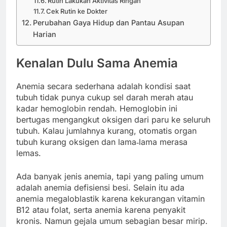
Rutin Lakukan Aktivitas Ringan
Cek Rutin ke Dokter
Perubahan Gaya Hidup dan Pantau Asupan
Harian
Kenalan Dulu Sama Anemia
Anemia secara sederhana adalah kondisi saat
tubuh tidak punya cukup sel darah merah atau
kadar hemoglobin rendah. Hemoglobin ini
bertugas mengangkut oksigen dari paru ke seluruh
tubuh. Kalau jumlahnya kurang, otomatis organ
tubuh kurang oksigen dan lama‑lama merasa
lemas.
Ada banyak jenis anemia, tapi yang paling umum
adalah anemia defisiensi besi. Selain itu ada
anemia megaloblastik karena kekurangan vitamin
B12 atau folat, serta anemia karena penyakit
kronis. Namun gejala umum sebagian besar mirip.