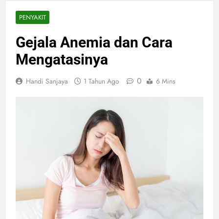
PENYAKIT
Gejala Anemia dan Cara
Mengatasinya
0
Handi Sanjaya
1 Tahun Ago
6 Mins