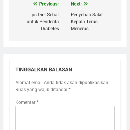
Previous:
Next:
Navigasi
pos
Tips Diet Sehat
Penyebab Sakit
untuk Penderita
Kepala Terus
Diabetes
Menerus
TINGGALKAN BALASAN
Alamat email Anda tidak akan dipublikasikan.
Ruas yang wajib ditandai
*
Komentar
*