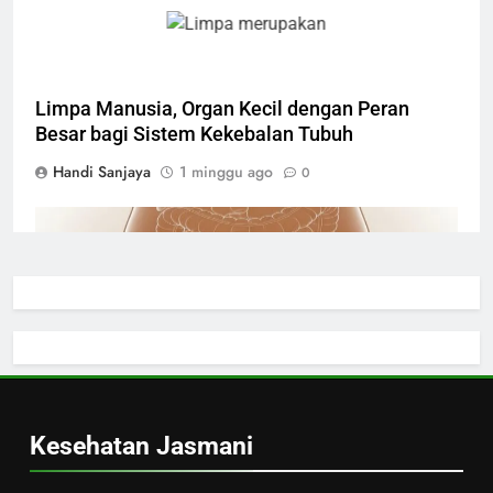
Limpa Manusia, Organ Kecil dengan Peran
Besar bagi Sistem Kekebalan Tubuh
Handi Sanjaya
1 minggu ago
0
kandung kemih manusia
Kandung Kemih Manusia, Organ Penyimpan
Urine yang Menjaga Sistem Ekskresi Tubuh
Handi Sanjaya
1 minggu ago
0
Kesehatan Jasmani
ginjal kiri