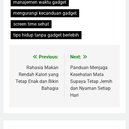
manajemen waktu gadget
mengurangi kecanduan gadget
screen time sehat
tips hidup tanpa gadget berlebih
Previous:
Next:
Navigasi
pos
Rahasia Makan
Panduan Menjaga
Rendah Kalori yang
Kesehatan Mata
Tetap Enak dan Bikin
Supaya Tetap Jernih
Bahagia
dan Nyaman Setiap
Hari