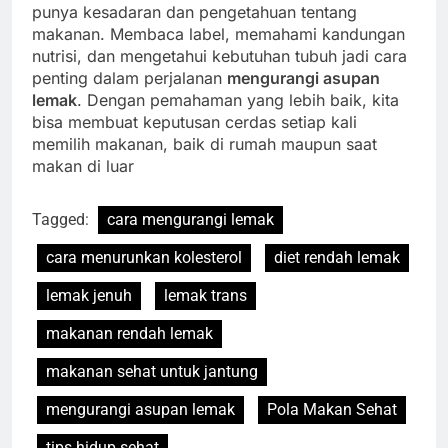
punya kesadaran dan pengetahuan tentang
makanan. Membaca label, memahami kandungan
nutrisi, dan mengetahui kebutuhan tubuh jadi cara
penting dalam perjalanan
mengurangi asupan
lemak
. Dengan pemahaman yang lebih baik, kita
bisa membuat keputusan cerdas setiap kali
memilih makanan, baik di rumah maupun saat
makan di luar
Tagged:
cara mengurangi lemak
cara menurunkan kolesterol
diet rendah lemak
lemak jenuh
lemak trans
makanan rendah lemak
makanan sehat untuk jantung
mengurangi asupan lemak
Pola Makan Sehat
tips hidup sehat