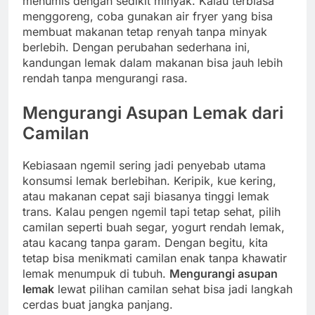
menumis dengan sedikit minyak. Kalau terbiasa
menggoreng, coba gunakan air fryer yang bisa
membuat makanan tetap renyah tanpa minyak
berlebih. Dengan perubahan sederhana ini,
kandungan lemak dalam makanan bisa jauh lebih
rendah tanpa mengurangi rasa.
Mengurangi Asupan Lemak dari
Camilan
Kebiasaan ngemil sering jadi penyebab utama
konsumsi lemak berlebihan. Keripik, kue kering,
atau makanan cepat saji biasanya tinggi lemak
trans. Kalau pengen ngemil tapi tetap sehat, pilih
camilan seperti buah segar, yogurt rendah lemak,
atau kacang tanpa garam. Dengan begitu, kita
tetap bisa menikmati camilan enak tanpa khawatir
lemak menumpuk di tubuh.
Mengurangi asupan
lemak
lewat pilihan camilan sehat bisa jadi langkah
cerdas buat jangka panjang.