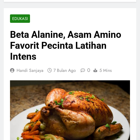
EDUKASI
Beta Alanine, Asam Amino
Favorit Pecinta Latihan
Intens
0
Handi Sanjaya
7 Bulan Ago
5 Mins