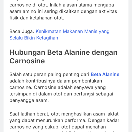
carnosine di otot. Inilah alasan utama mengapa
asam amino ini sering dikaitkan dengan aktivitas
fisik dan ketahanan otot.
Baca Juga:
Kenikmatan Makanan Manis yang
Selalu Bikin Ketagihan
Hubungan
Beta Alanine
dengan
Carnosine
Salah satu peran paling penting dari
Beta Alanine
adalah kontribusinya dalam pembentukan
carnosine. Carnosine adalah senyawa yang
tersimpan di dalam otot dan berfungsi sebagai
penyangga asam.
Saat latihan berat, otot menghasilkan asam laktat
yang dapat menurunkan performa. Dengan kadar
carnosine yang cukup, otot dapat menahan