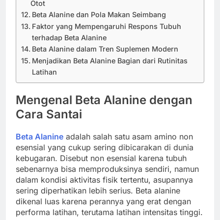
Otot
Beta Alanine dan Pola Makan Seimbang
Faktor yang Mempengaruhi Respons Tubuh
terhadap Beta Alanine
Beta Alanine dalam Tren Suplemen Modern
Menjadikan Beta Alanine Bagian dari Rutinitas
Latihan
Mengenal
Beta Alanine
dengan
Cara Santai
Beta Alanine
adalah salah satu asam amino non
esensial yang cukup sering dibicarakan di dunia
kebugaran. Disebut non esensial karena tubuh
sebenarnya bisa memproduksinya sendiri, namun
dalam kondisi aktivitas fisik tertentu, asupannya
sering diperhatikan lebih serius. Beta alanine
dikenal luas karena perannya yang erat dengan
performa latihan, terutama latihan intensitas tinggi.