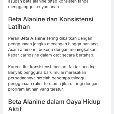
asupan beta alanine tetap konsisten tanpa
mengganggu kenyamanan.
Beta Alanine
dan Konsistensi
Latihan
Peran
Beta Alanine
sering dikaitkan dengan
penggunaan jangka menengah hingga panjang.
Asam amino ini bekerja dengan meningkatkan
kadar carnosine dalam otot secara bertahap.
Karena itu, konsistensi menjadi faktor penting.
Banyak pengguna baru mulai merasakan
perbedaannya setelah beberapa minggu
penggunaan rutin, terutama jika diiringi dengan
program latihan yang teratur.
Beta Alanine
dalam Gaya Hidup
Aktif