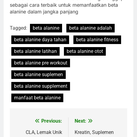
sebagai cara terbaik untuk memanfaatkan beta
alanine dalam jangka panjang
Tagged:
beta alanine
beta alanine adalah
beta alanine daya tahan
beta alanine fitness
beta alanine latihan
beta alanine otot
beta alanine pre workout
beta alanine suplemen
beta alanine supplement
manfaat beta alanine
Previous:
Next:
Navigasi
pos
CLA, Lemak Unik
Kreatin, Suplemen