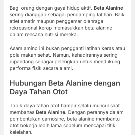
Bagi orang dengan gaya hidup aktif,
Beta Alanine
sering dianggap sebagai pendamping latihan. Baik
atlet amatir maupun penggemar olahraga
rekreasional kerap memasukkan beta alanine
dalam rencana nutrisi mereka.
Asam amino ini bukan pengganti latihan keras atau
pola makan sehat. Namun, kehadirannya sering
dipandang sebagai pelengkap untuk mendukung
performa fisik secara alami.
Hubungan
Beta Alanine
dengan
Daya Tahan Otot
Topik daya tahan otot hampir selalu muncul saat
membahas
Beta Alanine
. Dengan perannya dalam
pembentukan carnosine, beta alanine membantu
otot bekerja lebih lama sebelum mencapai titik
kelelahan.