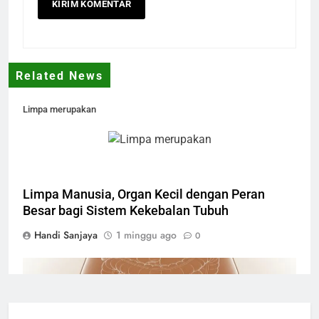
Related News
Limpa merupakan
Limpa Manusia, Organ Kecil dengan Peran
Besar bagi Sistem Kekebalan Tubuh
Handi Sanjaya
1 minggu ago
0
kandung kemih manusia