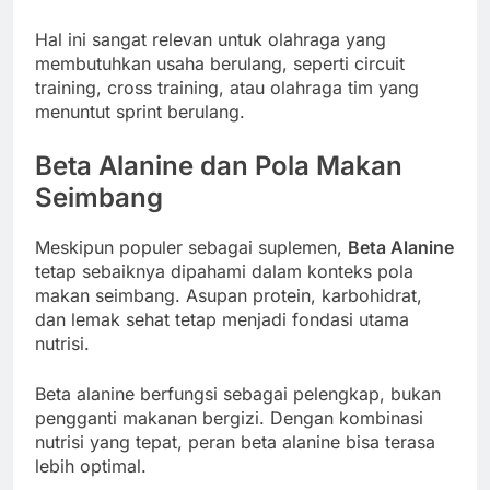
Hal ini sangat relevan untuk olahraga yang
membutuhkan usaha berulang, seperti circuit
training, cross training, atau olahraga tim yang
menuntut sprint berulang.
Beta Alanine
dan Pola Makan
Seimbang
Meskipun populer sebagai suplemen,
Beta Alanine
tetap sebaiknya dipahami dalam konteks pola
makan seimbang. Asupan protein, karbohidrat,
dan lemak sehat tetap menjadi fondasi utama
nutrisi.
Beta alanine berfungsi sebagai pelengkap, bukan
pengganti makanan bergizi. Dengan kombinasi
nutrisi yang tepat, peran beta alanine bisa terasa
lebih optimal.