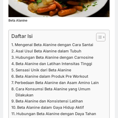
Beta Alanine
Daftar Isi
Mengenal Beta Alanine dengan Cara Santai
Asal Usul Beta Alanine dalam Tubuh
Hubungan Beta Alanine dengan Carnosine
Beta Alanine dan Latihan Intensitas Tinggi
Sensasi Unik dari Beta Alanine
Beta Alanine dalam Produk Pre Workout
Perbedaan Beta Alanine dan Asam Amino Lain
Cara Konsumsi Beta Alanine yang Umum
Dilakukan
Beta Alanine dan Konsistensi Latihan
Beta Alanine dalam Gaya Hidup Aktif
Hubungan Beta Alanine dengan Daya Tahan