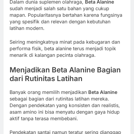
Dalam dunia suplemen olahraga,
Beta Alanine
sudah menjadi salah satu bahan yang cukup
mapan. Popularitasnya bertahan karena fungsinya
yang spesifik dan relevan dengan kebutuhan
latihan modern.
Seiring meningkatnya minat pada kebugaran dan
performa fisik, beta alanine terus menjadi topik
menarik di kalangan pecinta olahraga.
Menjadikan
Beta Alanine
Bagian
dari Rutinitas Latihan
Banyak orang memilih menjadikan
Beta Alanine
sebagai bagian dari rutinitas latihan mereka.
Dengan pendekatan yang konsisten dan realistis,
asam amino ini bisa menyatu dengan gaya hidup
aktif tanpa terasa membebani.
Pendekatan santai namun teratur sering dianggap