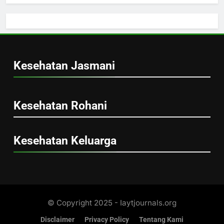
Kandung Kemih Manusia, Organ Penyimpan
Urine yang Menjaga Sistem Ekskresi Tubuh
Handi Sanjaya
1 minggu ago
0
Kesehatan Jasmani
ginjal kiri
Kesehatan Rohani
Ginjal Kiri Manusia, Organ Penyaring Darah
Kesehatan Keluarga
yang Menjaga Keseimbangan Tubuh
Handi Sanjaya
1 minggu ago
0
Perilla Leaf
© Copyright 2025 - Iaytjournals.org
Disclaimer
Privacy Policy
Tentang Kami