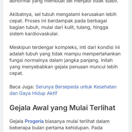
abnormal yang membuat sel menjadi tidak stabil.
Akibatnya, sel tubuh mengalami kerusakan lebih
cepat. Proses ini berdampak pada berbagai
bagian tubuh, mulai dari kulit, tulang, hingga
sistem kardiovaskular.
Meskipun terdengar kompleks, inti dari kondisi ini
adalah tubuh yang tidak mampu mempertahankan
fungsi normalnya dalam jangka panjang. Inilah
yang menyebabkan gejala penuaan muncul lebih
cepat.
Baca Juga:
Serunya Bersepeda untuk Kesehatan
dan Gaya Hidup Aktif
Gejala Awal yang Mulai Terlihat
Gejala
Progeria
biasanya mulai terlihat dalam
beberapa bulan pertama kehidupan. Pada