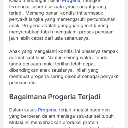
Kalau mendengar istilah
Progeria
, mungkin
terdengar seperti sesuatu yang sangat jarang
terjadi. Memang benar, kondisi ini termasuk
penyakit langka yang memengaruhi pertumbuhan
anak.
Progeria
adalah gangguan genetik yang
menyebabkan tubuh mengalami proses penuaan
jauh lebih cepat dari usia seharusnya.
Anak yang mengalami kondisi ini biasanya tampak
normal saat lahir. Namun seiring waktu, tanda
tanda penuaan mulai terlihat lebih cepat
dibandingkan anak seusianya. Inilah yang
membuat progeria sering disebut sebagai penyakit
penuaan dini.
Bagaimana
Progeria
Terjadi
Dalam kasus
Progeria
, terjadi mutasi pada gen
yang berperan dalam menjaga struktur sel tubuh.
Mutasi ini menyebabkan produksi protein