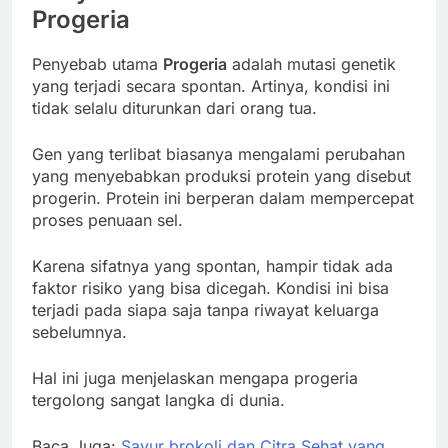
Progeria
Penyebab utama
Progeria
adalah mutasi genetik
yang terjadi secara spontan. Artinya, kondisi ini
tidak selalu diturunkan dari orang tua.
Gen yang terlibat biasanya mengalami perubahan
yang menyebabkan produksi protein yang disebut
progerin. Protein ini berperan dalam mempercepat
proses penuaan sel.
Karena sifatnya yang spontan, hampir tidak ada
faktor risiko yang bisa dicegah. Kondisi ini bisa
terjadi pada siapa saja tanpa riwayat keluarga
sebelumnya.
Hal ini juga menjelaskan mengapa progeria
tergolong sangat langka di dunia.
Baca Juga:
Sayur brokoli dan Citra Sehat yang