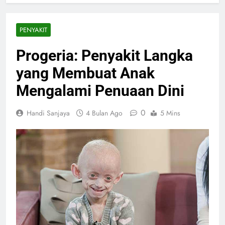
PENYAKIT
Progeria: Penyakit Langka
yang Membuat Anak
Mengalami Penuaan Dini
0
Handi Sanjaya
4 Bulan Ago
5 Mins