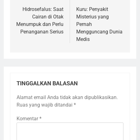
pos
Hidrosefalus: Saat
Kuru: Penyakit
Cairan di Otak
Misterius yang
Menumpuk dan Perlu
Pernah
Penanganan Serius
Mengguncang Dunia
Medis
TINGGALKAN BALASAN
Alamat email Anda tidak akan dipublikasikan.
Ruas yang wajib ditandai
*
Komentar
*