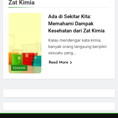
Zat Kimia
Ada di Sekitar Kita:
Memahami Dampak
Kesehatan dari Zat Kimia
Kalau mendengar kata kimia,
banyak orang langsung berpikir
sesuatu yang…
Read More
EDUKASI