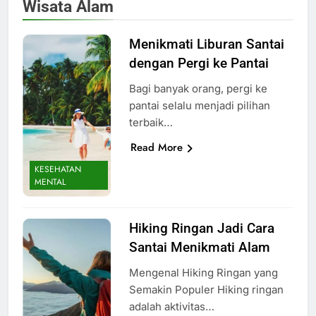
Wisata Alam
Menikmati Liburan Santai
dengan Pergi ke Pantai
Bagi banyak orang, pergi ke
pantai selalu menjadi pilihan
terbaik…
Read More
KESEHATAN
MENTAL
Hiking Ringan Jadi Cara
Santai Menikmati Alam
Mengenal Hiking Ringan yang
Semakin Populer Hiking ringan
adalah aktivitas…