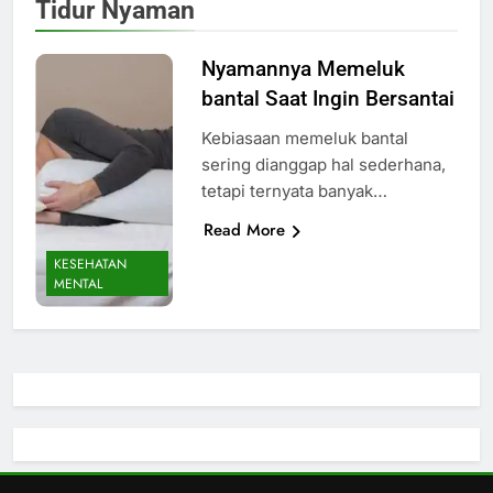
Tidur Nyaman
Nyamannya Memeluk
bantal Saat Ingin Bersantai
Kebiasaan memeluk bantal
sering dianggap hal sederhana,
tetapi ternyata banyak…
Read More
KESEHATAN
MENTAL