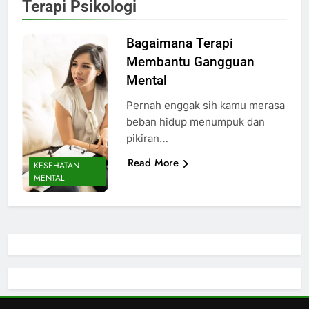
Terapi Psikologi
Bagaimana Terapi
Membantu Gangguan
Mental
Pernah enggak sih kamu merasa
beban hidup menumpuk dan
pikiran…
Read More
KESEHATAN
MENTAL