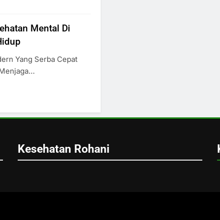
ehatan Mental Di
Hidup
ern Yang Serba Cepat
 Menjaga…
Kesehatan Rohani