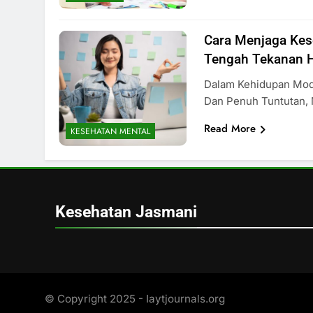
Cara Menjaga Kes
Tengah Tekanan 
Dalam Kehidupan Mod
Dan Penuh Tuntutan,
Read More
KESEHATAN MENTAL
Kesehatan Jasmani
© Copyright 2025 - Iaytjournals.org