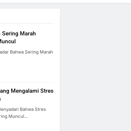
 Sering Marah
Muncul
Sadar Bahwa Sering Marah
ang Mengalami Stres
n
Menyadari Bahwa Stres
ring Muncul…