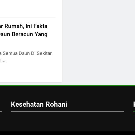
r Rumah, Ini Fakta
Daun Beracun Yang
a Semua Daun Di Sekitar
uh…
Kesehatan Rohani