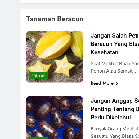
Tanaman Beracun
Jangan Salah Peti
Beracun Yang Bi
Kesehatan
Saat Melihat Buah Ya
Pohon Atau Semak,…
EDUKASI
Read More
Jangan Anggap Sep
Penting Tentang B
Perlu Diketahui
Banyak Orang Melihat
Sesuatu Yang Biasa S