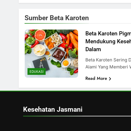
Sumber Beta Karoten
Beta Karoten Pig
Mendukung Keseh
Dalam
Beta Karoten Sering 
Alami Yang Memberi
EDUKASI
Read More
Kesehatan Jasmani