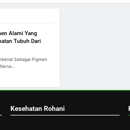
men Alami Yang
atan Tubuh Dari
Dikenal Sebagai Pigmen
 Warna…
Kesehatan Rohani