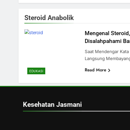
Steroid Anabolik
Mengenal Steroid,
Disalahpahami Ba
Saat Mendengar Kata 
Langsung Membayang
Read More
EDUKASI
Kesehatan Jasmani