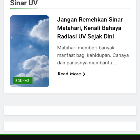
Sinar UV
Jangan Remehkan Sinar
Matahari, Kenali Bahaya
Radiasi UV Sejak Dini
Matahari memberi banyak
manfaat bagi kehidupan. Cahaya
dan panasnya membantu…
Read More
EDUKASI