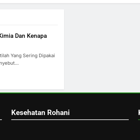
Kimia Dan Kenapa
tilah Yang Sering Dipakai
enyebut…
Kesehatan Rohani