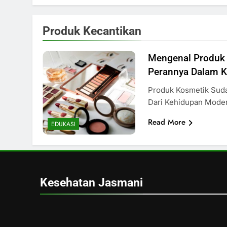
Produk Kecantikan
Mengenal Produk
Perannya Dalam K
Produk Kosmetik Suda
Dari Kehidupan Mode
Read More
EDUKASI
Kesehatan Jasmani