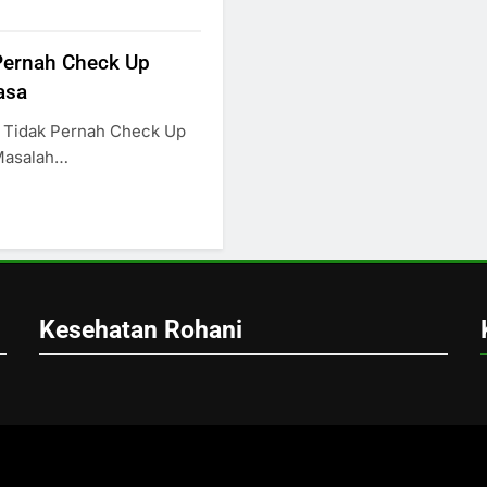
Pernah Check Up
asa
 Tidak Pernah Check Up
Masalah…
Kesehatan Rohani