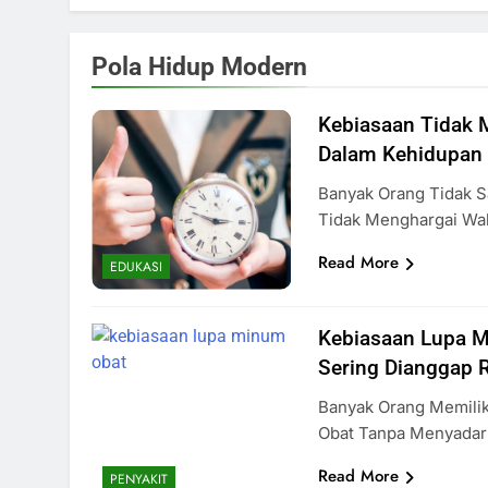
Pola Hidup Modern
Kebiasaan Tidak 
Dalam Kehidupan 
Banyak Orang Tidak 
Tidak Menghargai Wa
Read More
EDUKASI
Kebiasaan Lupa 
Sering Dianggap
Banyak Orang Memili
Obat Tanpa Menyadar
Read More
PENYAKIT