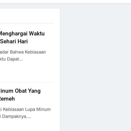
Menghargai Waktu
Sehari Hari
Sadar Bahwa Kebiasaan
ktu Dapat…
Minum Obat Yang
 Remeh
ki Kebiasaan Lupa Minum
i Dampaknya….