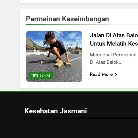
Permainan Keseimbangan
Jalan Di Atas Bal
Untuk Melatih Ke
Mengenal Permainan J
Di Atas Balok…
Read More
TIPS SEHAT
Kesehatan Jasmani