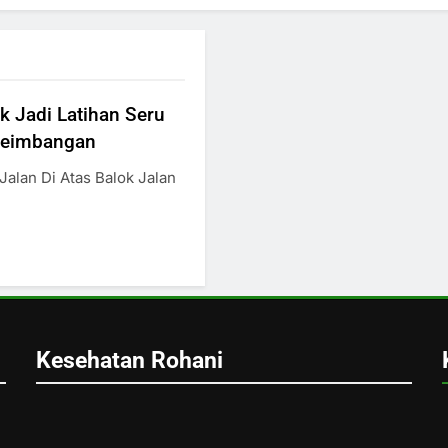
ok Jadi Latihan Seru
seimbangan
alan Di Atas Balok Jalan
Kesehatan Rohani