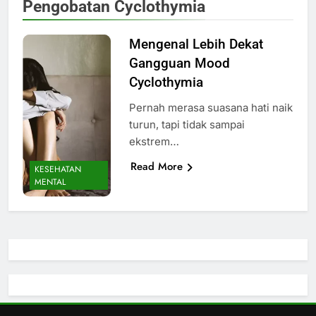
Pengobatan Cyclothymia
Mengenal Lebih Dekat
Gangguan Mood
Cyclothymia
Pernah merasa suasana hati naik
turun, tapi tidak sampai
ekstrem…
Read More
KESEHATAN
MENTAL