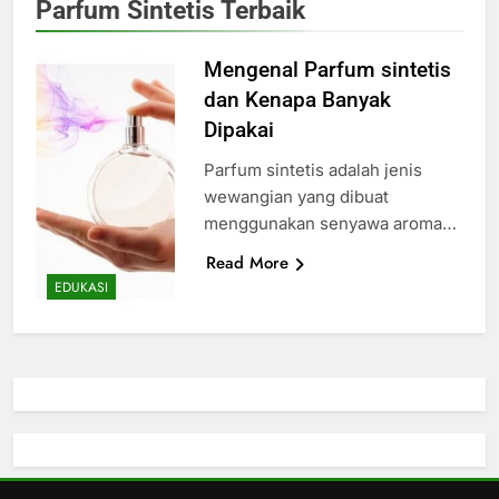
Parfum Sintetis Terbaik
Mengenal Parfum sintetis
dan Kenapa Banyak
Dipakai
Parfum sintetis adalah jenis
wewangian yang dibuat
menggunakan senyawa aroma…
Read More
EDUKASI