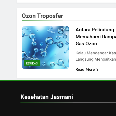
Ozon Troposfer
Antara Pelindung
Memahami Dampak
Gas Ozon
Kalau Mendengar Kat
Langsung Mengaitkan
EDUKASI
Read More
Kesehatan Jasmani