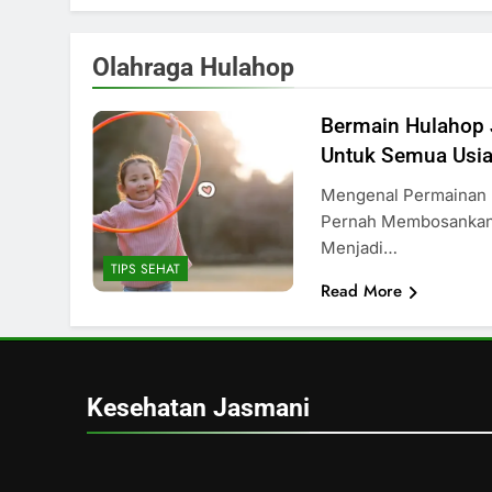
Olahraga Hulahop
Bermain Hulahop J
Untuk Semua Usi
Mengenal Permainan 
Pernah Membosankan
Menjadi…
TIPS SEHAT
Read More
Kesehatan Jasmani