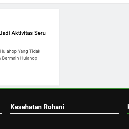
adi Aktivitas Seru
a
Hulahop Yang Tidak
 Bermain Hulahop
Kesehatan Rohani