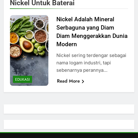
Nickel Untuk Baterai
Nickel Adalah Mineral
Serbaguna yang Diam
Diam Menggerakkan Dunia
Modern
Nickel sering terdengar sebagai
nama logam industri, tapi
sebenarnya perannya…
EDUKASI
Read More