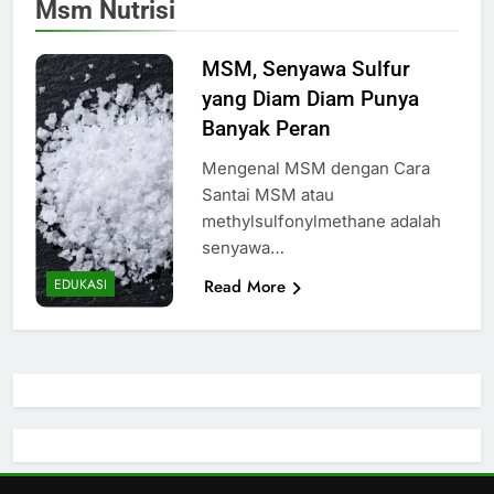
Msm Nutrisi
MSM, Senyawa Sulfur
yang Diam Diam Punya
Banyak Peran
Mengenal MSM dengan Cara
Santai MSM atau
methylsulfonylmethane adalah
senyawa…
Read More
EDUKASI