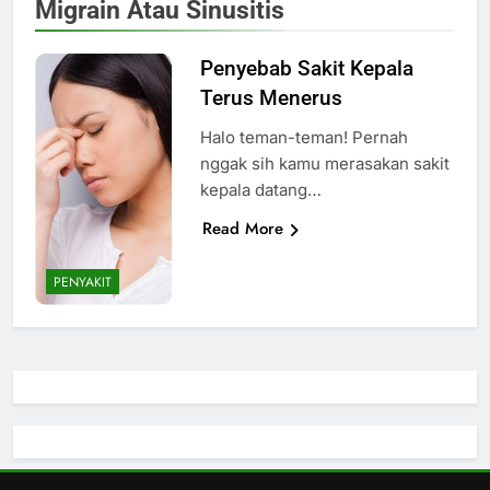
Migrain Atau Sinusitis
Penyebab Sakit Kepala
Terus Menerus
Halo teman-teman! Pernah
nggak sih kamu merasakan sakit
kepala datang…
Read More
PENYAKIT