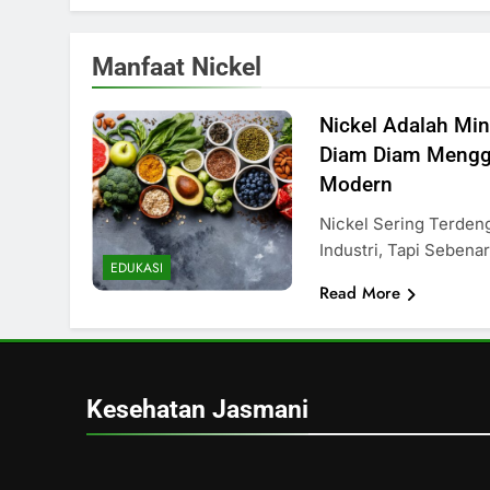
Manfaat Nickel
Nickel Adalah Mi
Diam Diam Mengg
Modern
Nickel Sering Terde
Industri, Tapi Seben
EDUKASI
Read More
Kesehatan Jasmani