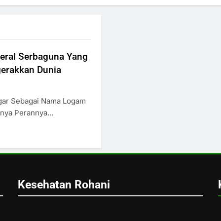
neral Serbaguna Yang
erakkan Dunia
ngar Sebagai Nama Logam
arnya Perannya…
Kesehatan Rohani