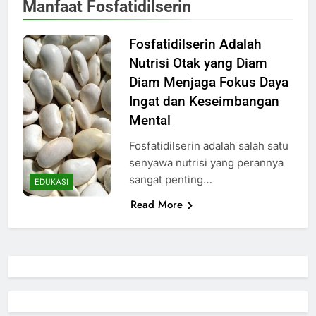
Manfaat Fosfatidilserin
Fosfatidilserin Adalah
Nutrisi Otak yang Diam
Diam Menjaga Fokus Daya
Ingat dan Keseimbangan
Mental
Fosfatidilserin adalah salah satu
senyawa nutrisi yang perannya
sangat penting…
EDUKASI
Read More