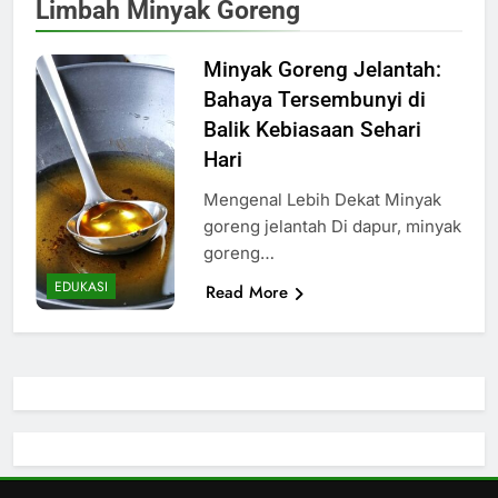
Limbah Minyak Goreng
Minyak Goreng Jelantah:
Bahaya Tersembunyi di
Balik Kebiasaan Sehari
Hari
Mengenal Lebih Dekat Minyak
goreng jelantah Di dapur, minyak
goreng…
EDUKASI
Read More