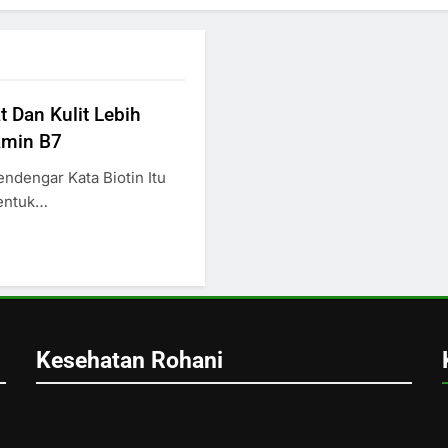
 Dan Kulit Lebih
amin B7
ndengar Kata Biotin Itu
entuk…
Kesehatan Rohani