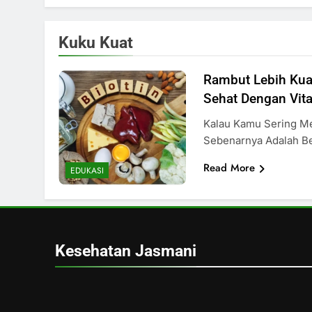
Kuku Kuat
Rambut Lebih Kuat
Sehat Dengan Vit
Kalau Kamu Sering Me
Sebenarnya Adalah B
Read More
EDUKASI
Kesehatan Jasmani