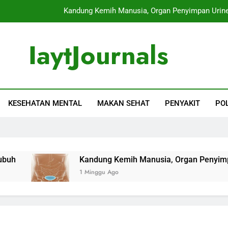
Kandung Kemih Manusia, Organ Penyimpan Urine
Ginjal Kiri Manusia, Organ Penyaring 
IaytJournals
Perilla Leaf: Daun Herbal K
tan Mudah Dipahami
Limpa Manusia, Organ Kecil dengan Per
Kandung Kemih Manusia, Organ Penyimpan Urine
KESEHATAN MENTAL
MAKAN SEHAT
PENYAKIT
PO
Ginjal Kiri Manusia, Organ Penyaring 
Perilla Leaf: Daun Herbal K
h
Kandung Kemih Manusia, Organ Penyimpan 
1 Minggu Ago