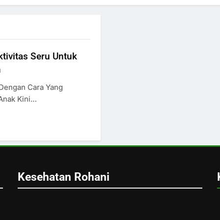
tivitas Seru Untuk
n
Dengan Cara Yang
Anak Kini…
Kesehatan Rohani