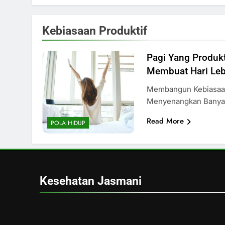
Kebiasaan Produktif
Pagi Yang Produkt
Membuat Hari Le
Membangun Kebiasaan
Menyenangkan Banyak
Read More
POLA HIDUP
Kesehatan Jasmani