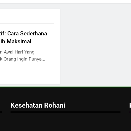
if: Cara Sederhana
bih Maksimal
 Awal Hari Yang
 Orang Ingin Punya…
Kesehatan Rohani