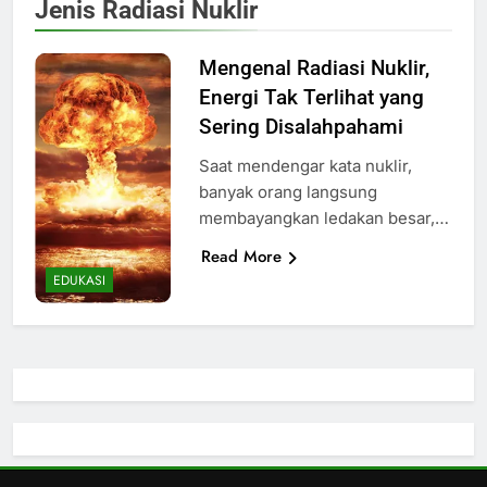
Jenis Radiasi Nuklir
Mengenal Radiasi Nuklir,
Energi Tak Terlihat yang
Sering Disalahpahami
Saat mendengar kata nuklir,
banyak orang langsung
membayangkan ledakan besar,…
Read More
EDUKASI