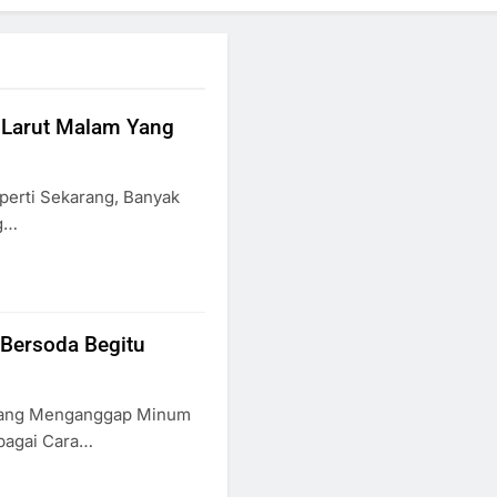
 Larut Malam Yang
perti Sekarang, Banyak
ng…
Bersoda Begitu
 Yang Menganggap Minum
bagai Cara…