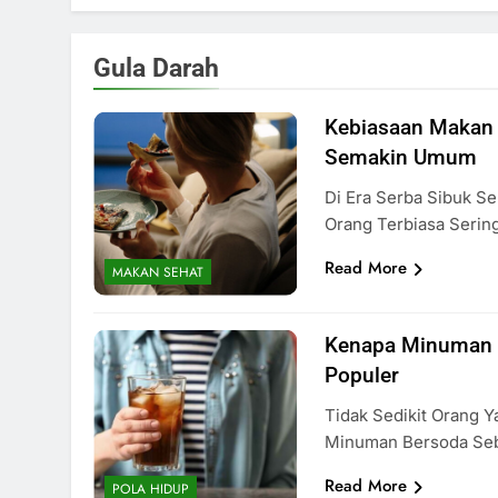
Gula Darah
Kebiasaan Makan
Semakin Umum
Di Era Serba Sibuk Se
Orang Terbiasa Seri
Read More
MAKAN SEHAT
Kenapa Minuman 
Populer
Tidak Sedikit Orang
Minuman Bersoda Se
Read More
POLA HIDUP