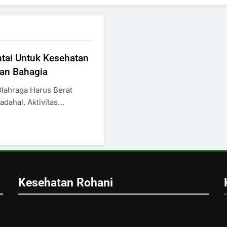
ntai Untuk Kesehatan
Dan Bahagia
Olahraga Harus Berat
adahal, Aktivitas…
Kesehatan Rohani