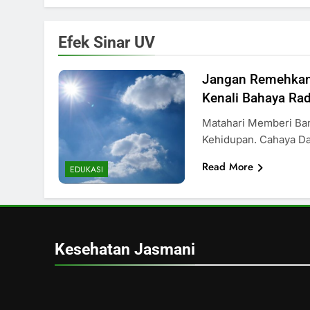
Efek Sinar UV
Jangan Remehkan 
Kenali Bahaya Rad
Matahari Memberi Ba
Kehidupan. Cahaya 
Read More
EDUKASI
Kesehatan Jasmani