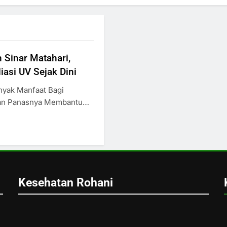
Sinar Matahari,
iasi UV Sejak Dini
nyak Manfaat Bagi
Dan Panasnya Membantu…
Kesehatan Rohani